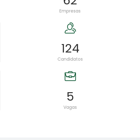
62
Empresas
124
Candidatos
5
Vagas