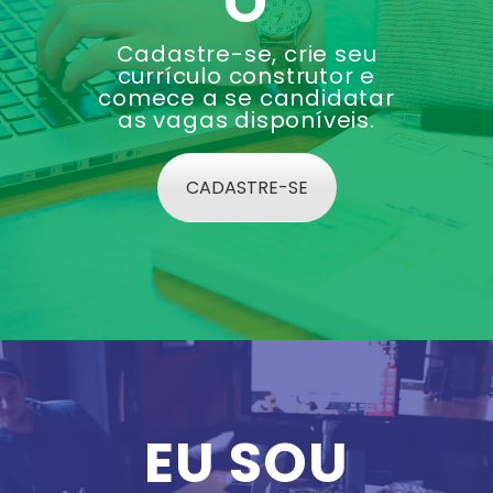
O
Cadastre-se, crie seu
currículo construtor e
comece a se candidatar
as vagas disponíveis.
CADASTRE-SE
EU SOU