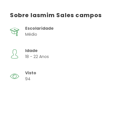
Sobre Iasmim Sales campos
Escolaridade
Médio
Idade
18 - 22 Anos
Visto
94