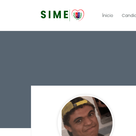
Ínicio
Candi