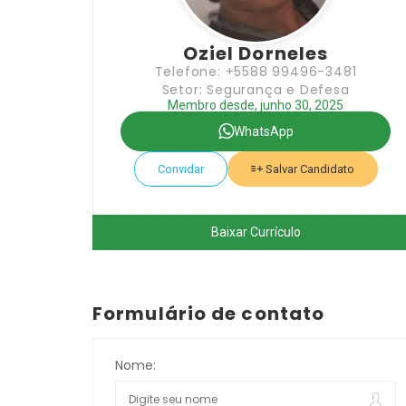
Oziel Dorneles
Telefone: +5588 99496-3481
Setor: Segurança e Defesa
Membro desde, junho 30, 2025
WhatsApp
Convidar
Salvar Candidato
Baixar Currículo
Formulário de contato
Nome: