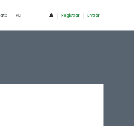
0
ato
PEI
Registrar
Entrar