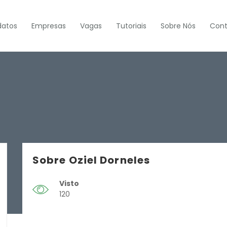
datos
Empresas
Vagas
Tutoriais
Sobre Nós
Cont
Sobre Oziel Dorneles
Visto
120