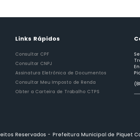
Links Rápidos
C
Consultar CPF
Se
Tr
Consultar CNPJ
En
Assinatura Eletrônica de Documentos
Pi
Consultar Meu Imposto de Renda
(8
Obter a Carteira de Trabalho CTPS
reitos Reservados - Prefeitura Municipal de Piquet C