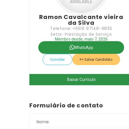
Ramon Cavalcante vieira
da Silva
Telefone: +5519 97148-9835
Setor: Prestação de Serviço
Membro desde, maio 7, 2026
WhatsApp
Convidar
Salvar Candidato
Baixar Currículo
Formulário de contato
Nome: