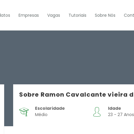
datos
Empresas
Vagas
Tutoriais
Sobre Nós
Cont
Sobre Ramon Cavalcante vieira d
Escolaridade
Idade
Médio
23 - 27 Anos