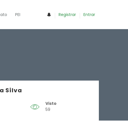
0
ato
PEI
Registrar
Entrar
a Silva
Visto
59