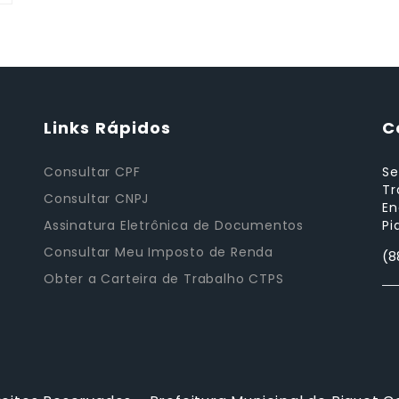
Links Rápidos
C
Consultar CPF
Se
Tr
Consultar CNPJ
En
Assinatura Eletrônica de Documentos
Pi
Consultar Meu Imposto de Renda
(8
Obter a Carteira de Trabalho CTPS