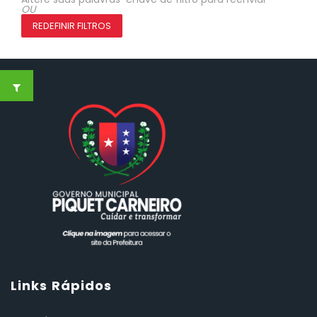
OU
REDEFINIR FILTROS
Links Rápidos