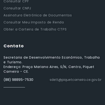
Consultar CPF
Consultar CNPJ
Assinatura Eletrônica de Documentos
Consultar Meu Imposto de Renda
Obter a Carteira de Trabalho CTPS
Contato
Secretaria de Desenvolvimento Econômico, Trabalho
e Turismo.
Endereço: Praça Mariano Aires, S/N, Centro, Piquet
Carneiro - CE.
(88) 98895-7530
sdett@piquetcarneiro.ce.gov.br