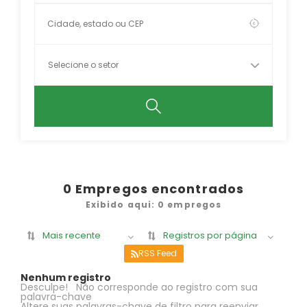
0
Empregos encontrados
Exibido aqui: 0 empregos
Mais recente
Registros por página
RSS Feed
Nenhum registro
Desculpe! Não corresponde ao registro com sua
palavra-chave
Altere suas palavras-chave de filtro para reenviar