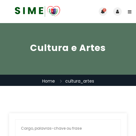
0
Cultura e Artes
Home
cultura_artes