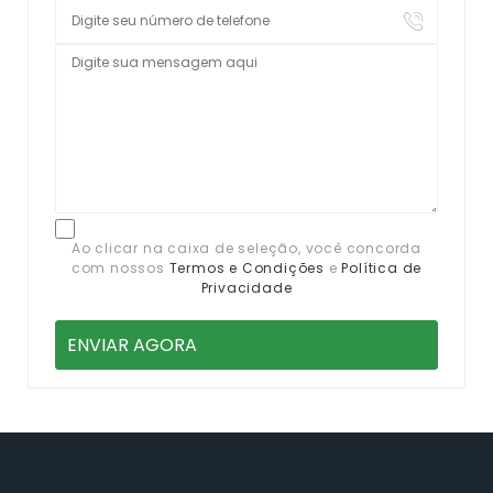
Ao clicar na caixa de seleção, você concorda
com nossos
Termos e Condições
e
Política de
Privacidade