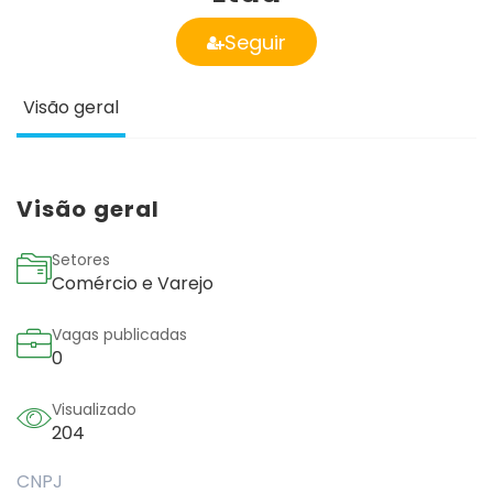
Seguir
Visão geral
Visão geral
Setores
Comércio e Varejo
Vagas publicadas
0
Visualizado
204
CNPJ