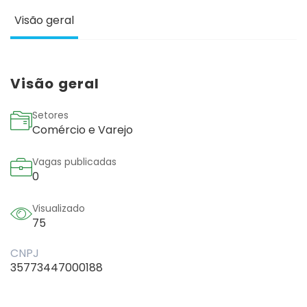
Visão geral
Visão geral
Setores
Comércio e Varejo
Vagas publicadas
0
Visualizado
75
CNPJ
35773447000188