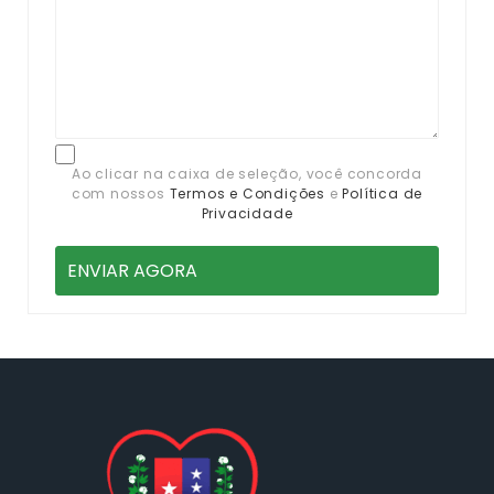
Ao clicar na caixa de seleção, você concorda
com nossos
Termos e Condições
e
Política de
Privacidade