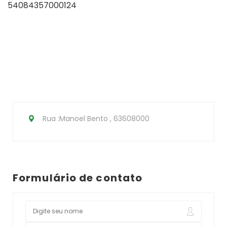
54084357000124
Rua :Manoel Bento , 63608000
Formulário de contato