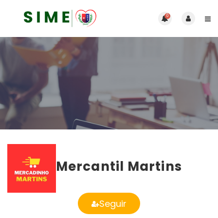
0
Mercantil Martins
Seguir