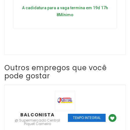
A cadidatura para a vaga termina em 19d 17h
8Mínimo
Outros empregos que você
pode gostar
BALCONISTA
TEMPO INTEGRAL
@ Supermercado Central
Piquet Carneiro