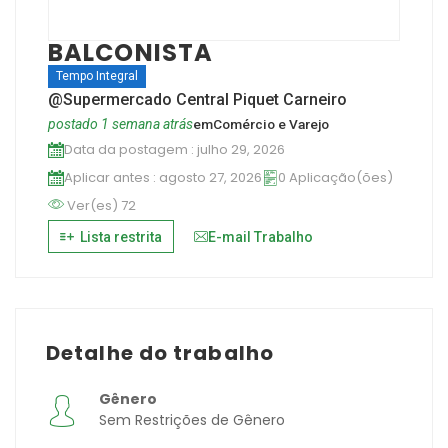
BALCONISTA
Tempo Integral
@Supermercado Central Piquet Carneiro
postado 1 semana atrás
em
Comércio e Varejo
Data da postagem : julho 29, 2026
Aplicar antes : agosto 27, 2026
0 Aplicação(ões)
Ver(es) 72
Lista restrita
E-mail Trabalho
Detalhe do trabalho
Gênero
Sem Restrições de Gênero