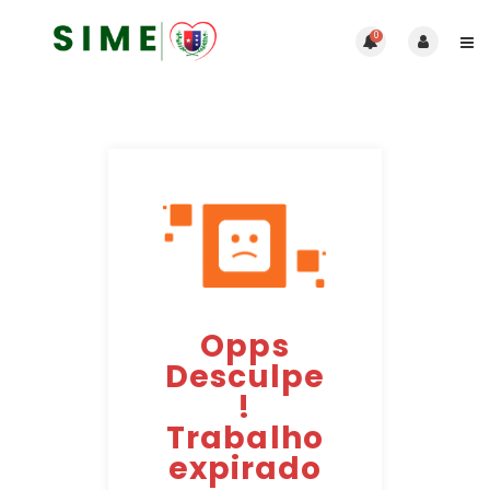
0
Opps
Desculpe
!
Trabalho
expirado