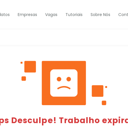
datos
Empresas
Vagas
Tutoriais
Sobre Nós
Cont
ps Desculpe! Trabalho expir