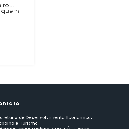
irou.
m quem
ontato
cretaria de Desenvolvimento Econômico,
abalho e Turismo.