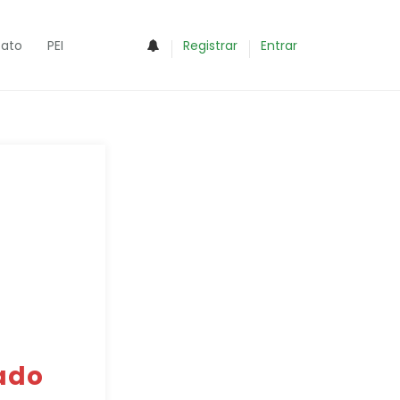
0
ato
PEI
Registrar
Entrar
ado