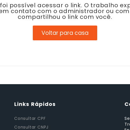
foi possível acessar o link. O trabalho exp
 em contato com o administrador ou co
compartilhou o link com você.
Voltar para casa
Links Rápidos
C
Consultar CPF
Se
Tr
Consultar CNPJ