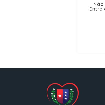
Não 
Entre