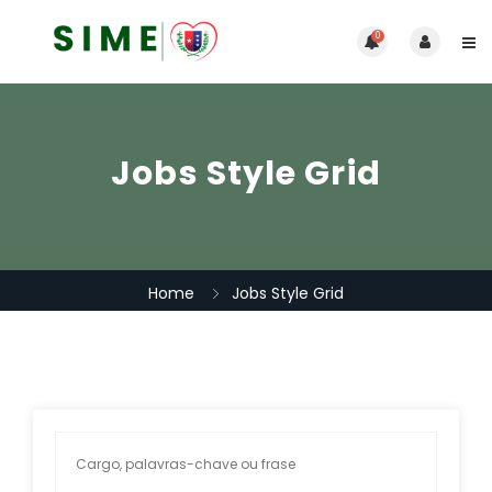
0
Jobs Style Grid
Home
Jobs Style Grid