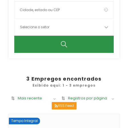
3
Empregos encontrados
Exibido aqui: 1 - 3 empregos
Mais recente
Registros por página
RSS Feed
Tempo Integral