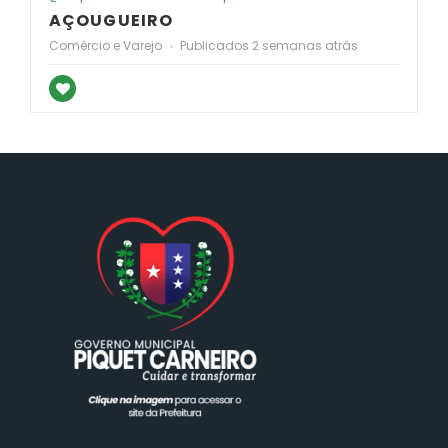
AÇOUGUEIRO
Comércio e Varejo
Publicados 2 semanas atrás